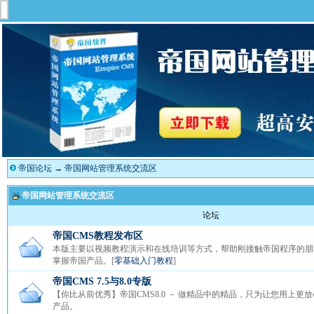
帝国论坛
→
帝国网站管理系统交流区
帝国网站管理系统交流区
论坛
帝国CMS教程发布区
本版主要以视频教程演示和在线培训等方式，帮助刚接触帝国程序的朋
掌握帝国产品。[
零基础入门教程
]
帝国CMS 7.5与8.0专版
【你比从前优秀】帝国CMS8.0 － 做精品中的精品，只为让您用上更
产品。