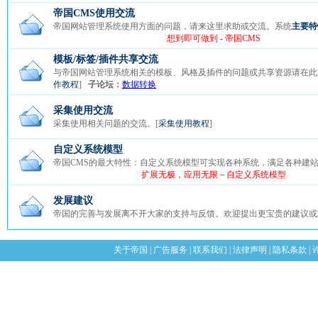
帝国CMS使用交流
帝国网站管理系统使用方面的问题，请来这里求助或交流。系统
主要特
想到即可做到 - 帝国CMS
模板/标签/插件共享交流
与帝国网站管理系统相关的模板、风格及插件的问题或共享资源请在此
作教程
]
子论坛：
数据转换
采集使用交流
采集使用相关问题的交流。[
采集使用教程
]
自定义系统模型
帝国CMS的最大特性：自定义系统模型可实现各种系统，满足各种建
扩展无极，应用无限－自定义系统模型
发展建议
帝国的完善与发展离不开大家的支持与反馈。欢迎提出更宝贵的建议或
关于帝国
|
广告服务
|
联系我们
|
法律声明
|
隐私条款
|