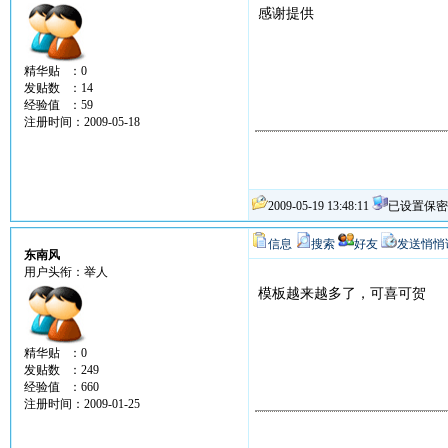
感谢提供
精华贴 ：0
发贴数 ：14
经验值 ：59
注册时间：2009-05-18
2009-05-19 13:48:11
已设置保密
信息
搜索
好友
发送悄悄
东南风
用户头衔：举人
模板越来越多了，可喜可贺
精华贴 ：0
发贴数 ：249
经验值 ：660
注册时间：2009-01-25