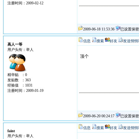
注册时间：2009-02-12
2009-06-18 11:53:36
已设置保密
信息
搜索
好友
发送悄悄
高人一等
用户头衔：举人
顶个
精华贴 ：0
发贴数 ：363
经验值 ：1031
注册时间：2009-01-19
2009-06-20 00:24:17
已设置保密
信息
搜索
好友
发送悄悄
faint
用户头衔：举人