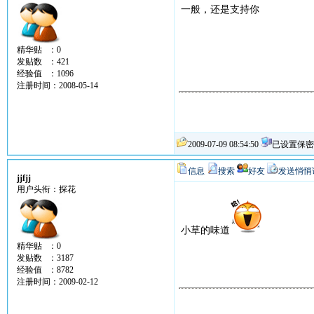
一般，还是支持你
精华贴 ：0
发贴数 ：421
经验值 ：1096
注册时间：2008-05-14
2009-07-09 08:54:50
已设置保密
信息
搜索
好友
发送悄悄
jjfjj
用户头衔：探花
小草的味道
精华贴 ：0
发贴数 ：3187
经验值 ：8782
注册时间：2009-02-12