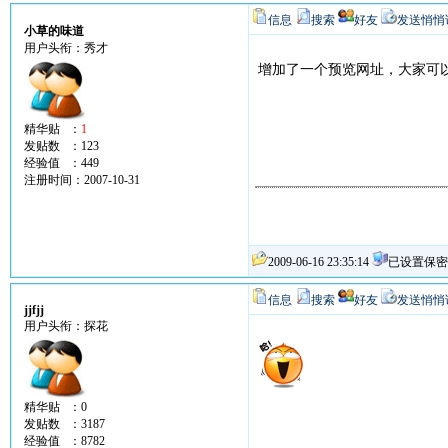
信息
搜索
好友
发送悄悄
小草的味道
用户头衔：秀才
增加了一个预览网址，大家可
精华贴 ：
1
发贴数 ：123
经验值 ：449
注册时间：2007-10-31
2009-06-16 23:35:14
已设置保密
信息
搜索
好友
发送悄悄
jjfjj
用户头衔：探花
精华贴 ：0
发贴数 ：3187
经验值 ：8782