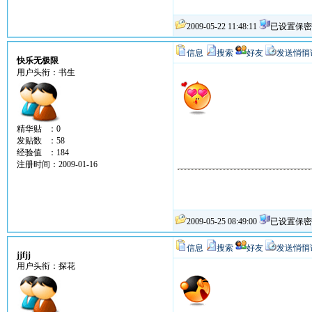
2009-05-22 11:48:11
已设置保密
信息
搜索
好友
发送悄悄
快乐无极限
用户头衔：书生
精华贴 ：0
发贴数 ：58
经验值 ：184
注册时间：2009-01-16
2009-05-25 08:49:00
已设置保密
信息
搜索
好友
发送悄悄
jjfjj
用户头衔：探花