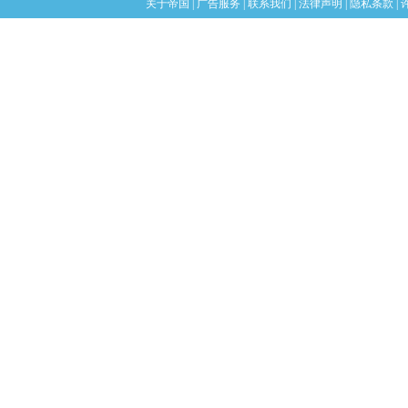
关于帝国
|
广告服务
|
联系我们
|
法律声明
|
隐私条款
|