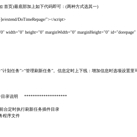
如:首页)最底部加上如下代码即可：(两种方式选其一)
e/extend/DoTimeRepage/"></script>
h="0" height="0" marginWidth="0" marginHeight="0" id="dorepage" name
”>“计划任务”>“管理刷新任务”。信息定时上下线：增加信息时选项设置里
件目录说明 ********************
page/ 前台定时执行刷新任务插件目录
任务程序文件