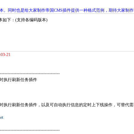
版本。同时也是给大家制作帝国CMS插件提供一种格式范例，期待大家制
本如下：(支持各编码版本)
3-21
----------------------------------------
定时执行刷新任务插件
定时执行刷新任务插件，以及可自动执行信息的定时上下线操作，可替代
et
----------------------------------------