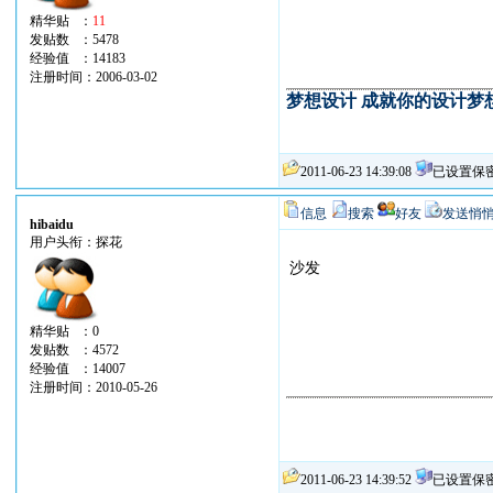
精华贴 ：
11
发贴数 ：5478
经验值 ：14183
注册时间：2006-03-02
梦想设计 成就你的设计梦
2011-06-23 14:39:08
已设置保
信息
搜索
好友
发送悄
hibaidu
用户头衔：探花
沙发
精华贴 ：0
发贴数 ：4572
经验值 ：14007
注册时间：2010-05-26
2011-06-23 14:39:52
已设置保