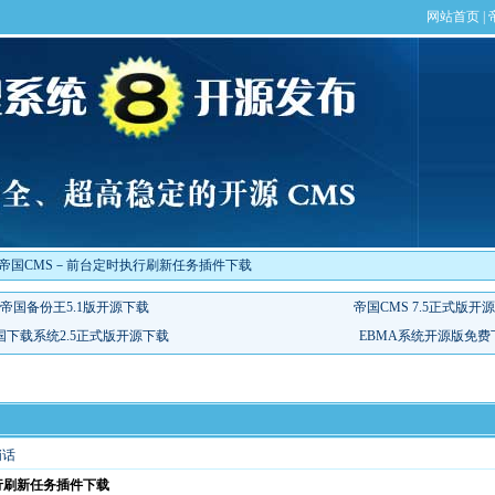
]帝国CMS－前台定时执行刷新任务插件下载
悄话
行刷新任务插件下载