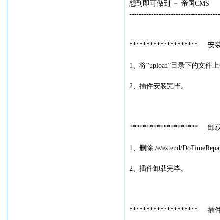
想到即可做到 － 帝国CMS
-------------------------------------
******************** 安
1、将“upload”目录下的文
2、插件安装完毕。
******************** 卸
1、删除 /e/extend/DoTimeRep
2、插件卸载完毕。
******************** 插