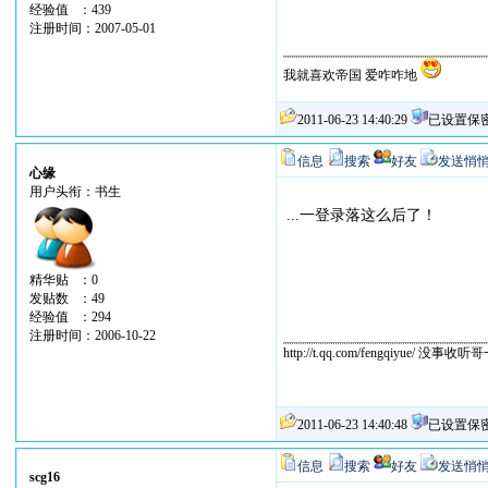
经验值 ：439
注册时间：2007-05-01
我就喜欢帝国 爱咋咋地
2011-06-23 14:40:29
已设置保
信息
搜索
好友
发送悄
心缘
用户头衔：书生
...一登录落这么后了！
精华贴 ：0
发贴数 ：49
经验值 ：294
注册时间：2006-10-22
http://t.qq.com/fengqiyue/ 没事
2011-06-23 14:40:48
已设置保
信息
搜索
好友
发送悄
scg16