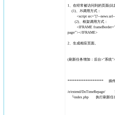
1、在经常被访问到的页面(比
(1)、JS调用方式：
<script src="[!--news.url--]
(2)、框架调用方式：
<IFRAME frameBorder="0" widt
page/"></IFRAME>
2、生成相应页面。
(刷新任务增加：后台>“系统
******************** 插
/e/extend/DoTimeRe
└index.php 执行刷新