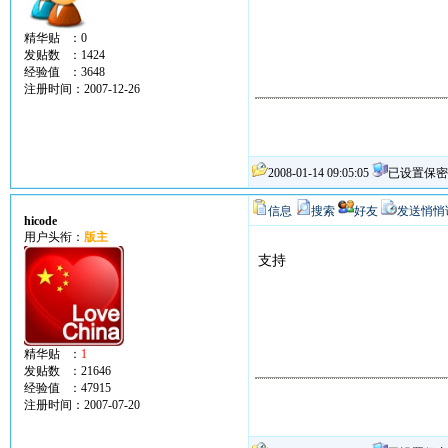
精华贴 ：0
发贴数 ：1424
经验值 ：3648
注册时间：2007-12-26
2008-01-14 09:05:05
已设置保密
信息
搜索
好友
发送悄悄
hicode
用户头衔：
版主
支持
精华贴 ：
1
发贴数 ：21646
经验值 ：47915
注册时间：2007-07-20