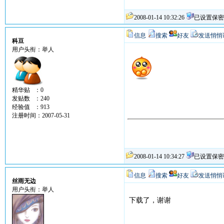
2008-01-14 10:32:26
已设置保密
信息
搜索
好友
发送悄悄
科豆
用户头衔：举人
精华贴 ：0
发贴数 ：240
经验值 ：913
注册时间：2007-05-31
2008-01-14 10:34:27
已设置保密
信息
搜索
好友
发送悄悄
丝雨无边
用户头衔：举人
下载了，谢谢