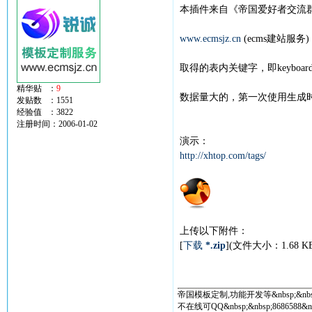
本插件来自《帝国爱好者交流群》
www.ecmsjz.cn
(ecms建站服务)
取得的表内关键字，即keyb
精华贴 ：
9
数据量大的，第一次使用生成时
发贴数 ：1551
经验值 ：3822
注册时间：2006-01-02
演示：
http://xhtop.com/tags/
上传以下附件：
[
下载
*.zip
](文件大小：1.68 
帝国模板定制,功能开发等&nbsp;&nbs
不在线可QQ&nbsp;&nbsp;8686588