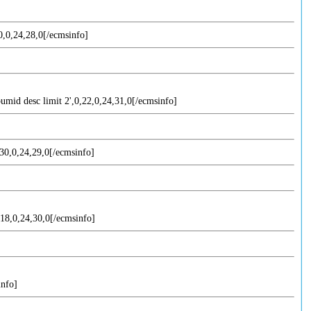
40,0,24,28,0[/ecmsinfo]
bumid desc limit 2',0,22,0,24,31,0[/ecmsinfo]
,30,0,24,29,0[/ecmsinfo]
0,18,0,24,30,0[/ecmsinfo]
info]