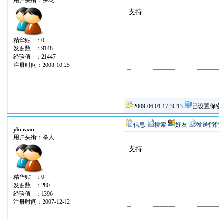
用户头衔：探花
支持
精华贴 ：0
发贴数 ：9148
经验值 ：21447
注册时间：2008-10-25
2009-06-01 17:30:13
已设置保
信息
搜索
好友
发送悄
yhmssm
用户头衔：举人
支持
精华贴 ：0
发贴数 ：280
经验值 ：1396
注册时间：2007-12-12