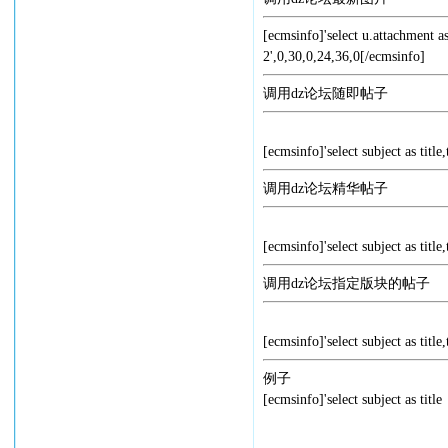
[ecmsinfo]'select u.attachment a
2',0,30,0,24,36,0[/ecmsinfo]
调用dz论坛随即帖子
[ecmsinfo]'select subject as titl
调用dz论坛精华帖子
[ecmsinfo]'select subject as titl
调用dz论坛指定版块的帖子
[ecmsinfo]'select subject as titl
例子
[ecmsinfo]'select subject a