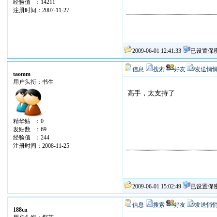
经验值 ：14211
注册时间：2007-11-27
2009-06-01 12:41:33
已设置保
信息
搜索
好友
发送悄
taomm
用户头衔：书生
高手，太支持了
精华贴 ：0
发贴数 ：69
经验值 ：244
注册时间：2008-11-25
2009-06-01 15:02:49
已设置保
信息
搜索
好友
发送悄
188cn