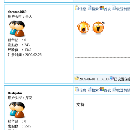
信息
搜索
好友
发送悄
chentao4669
用户头衔：举人
精华贴 ：0
发贴数 ：243
经验值 ：1342
注册时间：2009-02-26
2009-06-01 11:56:30
已设置保
信息
搜索
好友
发送悄
flashjohn
用户头衔：探花
支持
精华贴 ：0
发贴数 ：5519