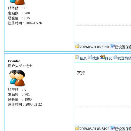
精华贴 ：0
发贴数 ：280
经验值 ：855
注册时间：2007-12-26
2009-06-01 08:51:01
已设置保
信息
搜索
好友
发送悄
kevinlee
用户头衔：进士
支持
精华贴 ：0
发贴数 ：701
经验值 ：1900
注册时间：2008-02-22
2009-06-01 08:54:28
已设置保