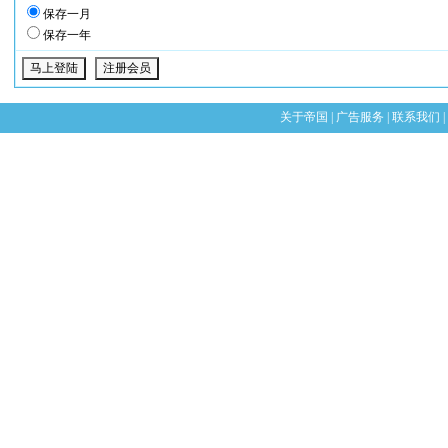
保存一月
保存一年
关于帝国
|
广告服务
|
联系我们
|