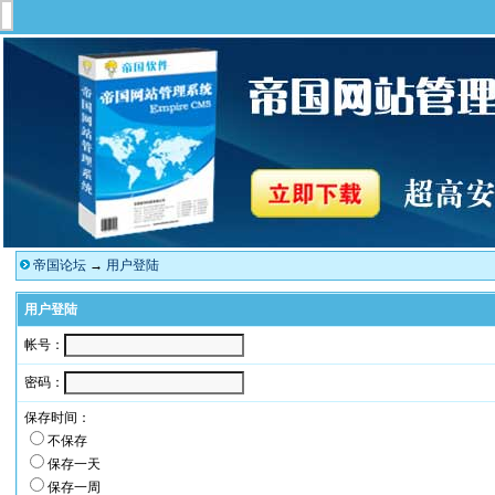
帝国论坛
→
用户登陆
用户登陆
帐号：
密码：
保存时间：
不保存
保存一天
保存一周