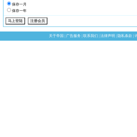
保存一月
保存一年
关于帝国
|
广告服务
|
联系我们
|
法律声明
|
隐私条款
|