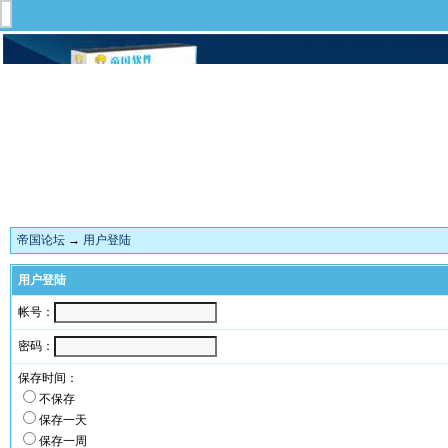
帝国论坛
→
用户登陆
用户登陆
帐号：
密码：
保存时间：
不保存
保存一天
保存一周