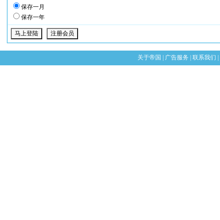
保存一月
保存一年
关于帝国
|
广告服务
|
联系我们
|