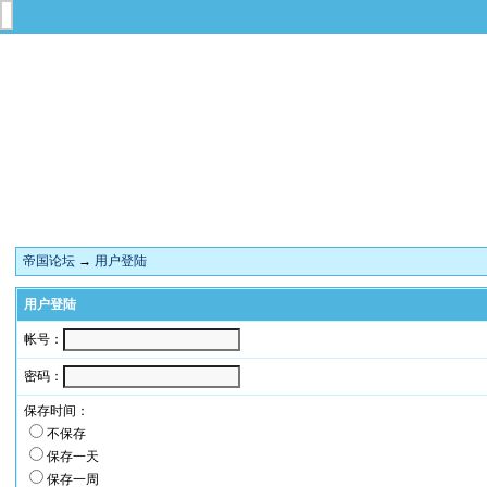
帝国论坛
→
用户登陆
用户登陆
帐号：
密码：
保存时间：
不保存
保存一天
保存一周