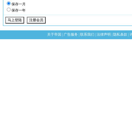
保存一月
保存一年
关于帝国
|
广告服务
|
联系我们
|
法律声明
|
隐私条款
|