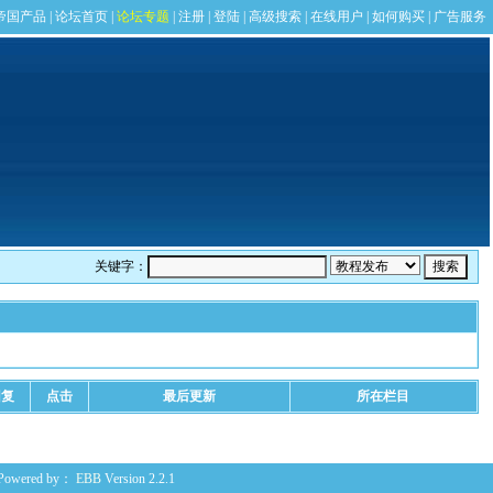
关键字：
回复
点击
最后更新
所在栏目
Powered by：
EBB
Version 2.2.1