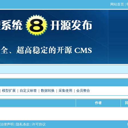
|
模型扩展
|
自定义标签
|
数据转换
|
采集使用
|
会员整合
作者
法律声明
|
隐私条款
|
许可协议