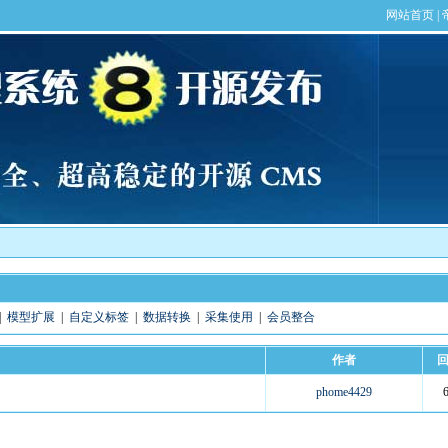
|
模型扩展
|
自定义标签
|
数据转换
|
采集使用
|
会员整合
作者
phome4429