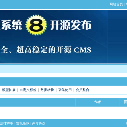
|
模型扩展
|
自定义标签
|
数据转换
|
采集使用
|
会员整合
作者
法律声明
|
隐私条款
|
许可协议