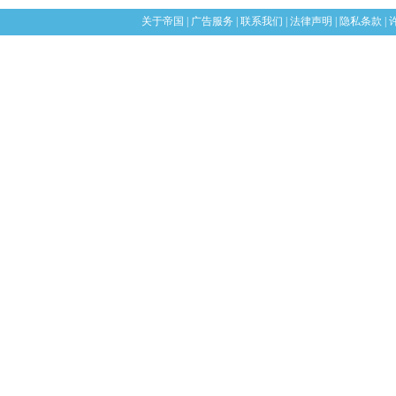
关于帝国
|
广告服务
|
联系我们
|
法律声明
|
隐私条款
|