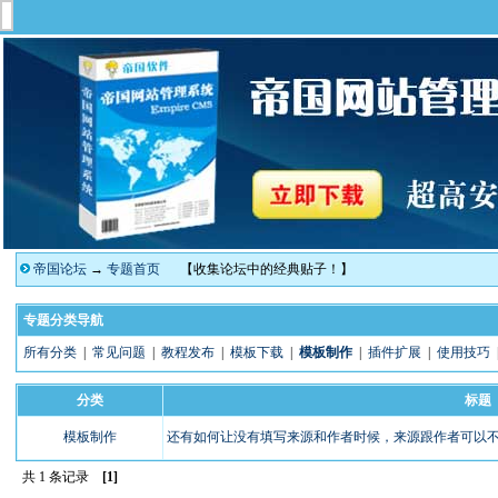
帝国论坛
→
专题首页
【收集论坛中的经典贴子！】
专题分类导航
所有分类
|
常见问题
|
教程发布
|
模板下载
|
模板制作
|
插件扩展
|
使用技巧
分类
标题
模板制作
还有如何让没有填写来源和作者时候，来源跟作者可以
共 1 条记录
[1]