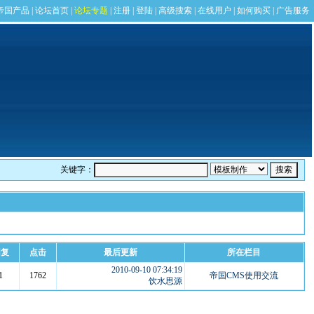
关键字：
回复
点击
最后更新
所在栏目
2010-09-10 07:34:19
1
1762
帝国CMS使用交流
饮水思源