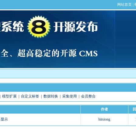
|
模型扩展
|
自定义标签
|
数据转换
|
采集使用
|
会员整合
作者
不显示
hitxiong