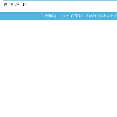
共 2 条记录
[1]
关于帝国
|
广告服务
|
联系我们
|
法律声明
|
隐私条款
|