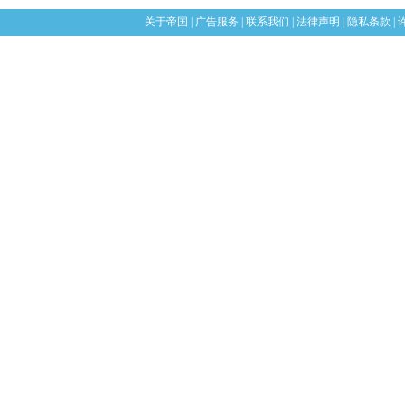
关于帝国
|
广告服务
|
联系我们
|
法律声明
|
隐私条款
|