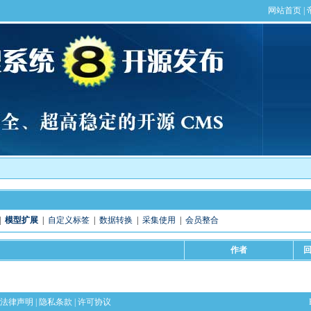
|
模型扩展
|
自定义标签
|
数据转换
|
采集使用
|
会员整合
作者
法律声明
|
隐私条款
|
许可协议