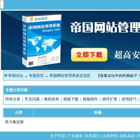
帝国论坛
→
专题首页
→
帝国网站管理系统交流区
【收集论坛中的经典贴子
专题分类导航
所有分类
|
常见问题
|
教程发布
|
模板下载
|
模板制作
|
插件扩展
|
使用技巧
分类
标题
共 0 条记录
关于帝国
|
广告服务
|
联系我们
|
法律声明
|
隐私条款
|