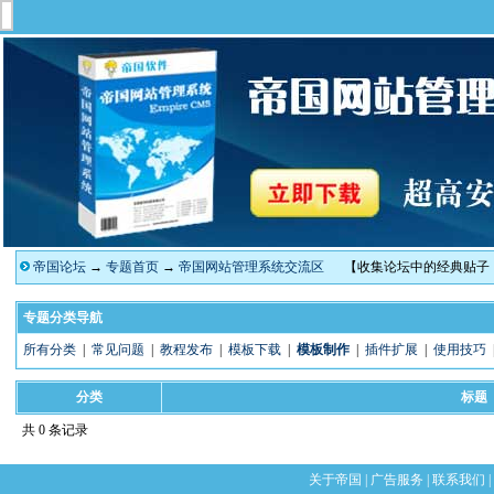
帝国论坛
→
专题首页
→
帝国网站管理系统交流区
【收集论坛中的经典贴子
专题分类导航
所有分类
|
常见问题
|
教程发布
|
模板下载
|
模板制作
|
插件扩展
|
使用技巧
分类
标题
共 0 条记录
关于帝国
|
广告服务
|
联系我们
|