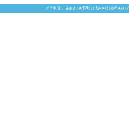
关于帝国
|
广告服务
|
联系我们
|
法律声明
|
隐私条款
|