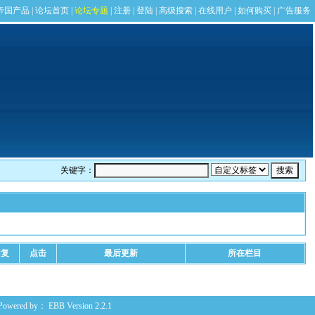
关键字：
回复
点击
最后更新
所在栏目
Powered by：
EBB
Version 2.2.1