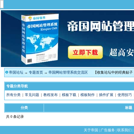
帝国论坛
→
专题首页
→
帝国网站管理系统交流区
【收集论坛中的经典贴子
专题分类导航
所有分类
|
常见问题
|
教程发布
|
模板下载
|
模板制作
|
插件扩展
|
使用技巧
分类
标题
共 0 条记录
关于帝国
|
广告服务
|
联系我们
|