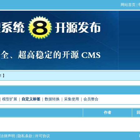
！】
|
模型扩展
|
自定义标签
|
数据转换
|
采集使用
|
会员整合
作者
法律声明
|
隐私条款
|
许可协议