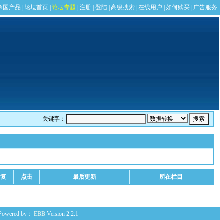
关键字：
回复
点击
最后更新
所在栏目
Powered by：
EBB
Version 2.2.1