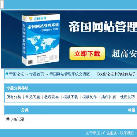
帝国论坛
→
专题首页
→
帝国网站管理系统交流区
【收集论坛中的经典贴子
专题分类导航
所有分类
|
常见问题
|
教程发布
|
模板下载
|
模板制作
|
插件扩展
|
使用技巧
分类
标题
共 0 条记录
关于帝国
|
广告服务
|
联系我们
|