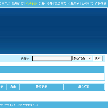
关键字：
回复
点击
最后更新
所在栏目
Powered by：
EBB
Version 2.2.1