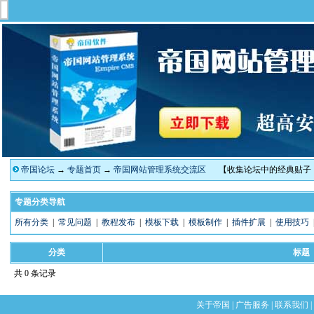
帝国论坛
→
专题首页
→
帝国网站管理系统交流区
【收集论坛中的经典贴子
专题分类导航
所有分类
|
常见问题
|
教程发布
|
模板下载
|
模板制作
|
插件扩展
|
使用技巧
分类
标题
共 0 条记录
关于帝国
|
广告服务
|
联系我们
|