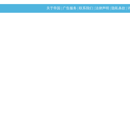
关于帝国
|
广告服务
|
联系我们
|
法律声明
|
隐私条款
|