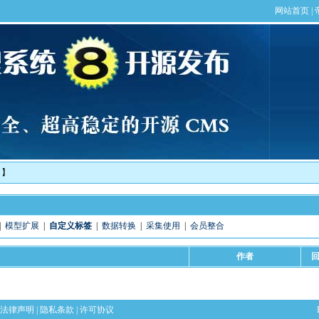
！】
|
模型扩展
|
自定义标签
|
数据转换
|
采集使用
|
会员整合
作者
法律声明
|
隐私条款
|
许可协议