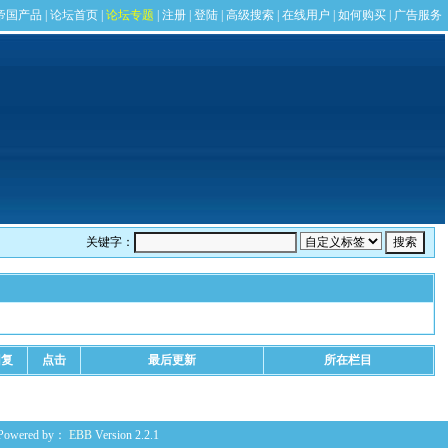
关键字：
回复
点击
最后更新
所在栏目
Powered by：
EBB
Version 2.2.1