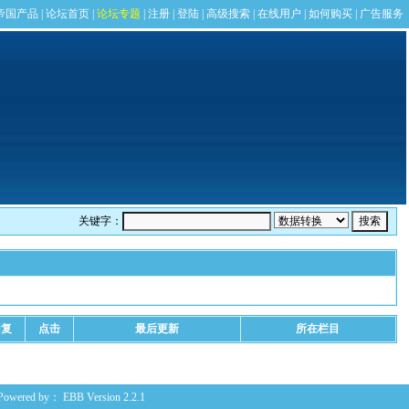
关键字：
回复
点击
最后更新
所在栏目
Powered by：
EBB
Version 2.2.1