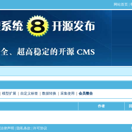
|
模型扩展
|
自定义标签
|
数据转换
|
采集使用
|
会员整合
作者
法律声明
|
隐私条款
|
许可协议