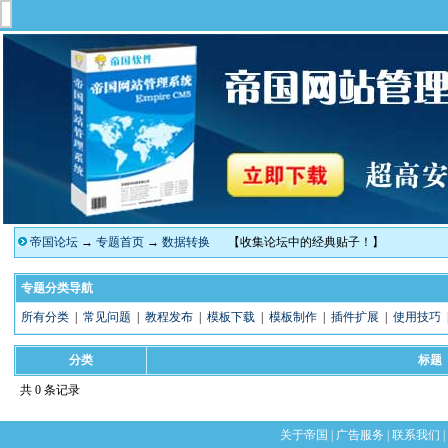
帝国论坛
→
专题首页
→
数据转换
【收集论坛中的经典贴子！】
专题分类导航
所有分类
|
常见问题
|
教程发布
|
模板下载
|
模板制作
|
插件扩展
|
使用技巧
分类
标题
共 0 条记录
关于帝国
|
广告服务
|
联系我们
|