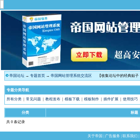
帝国论坛
→
专题首页
→
帝国网站管理系统交流区
【收集论坛中的经典贴子
专题分类导航
所有分类
|
常见问题
|
教程发布
|
模板下载
|
模板制作
|
插件扩展
|
使用技巧
分类
标题
共 0 条记录
关于帝国
|
广告服务
|
联系我们
|