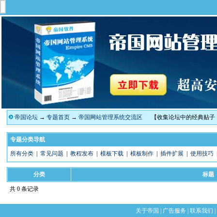
帝国论坛
→
专题首页
→
帝国网站管理系统交流区
【收集论坛中的经典贴子
专题分类导航
所有分类
|
常见问题
|
教程发布
|
模板下载
|
模板制作
|
插件扩展
|
使用技巧
分类
标题
共 0 条记录
关于帝国
|
广告服务
|
联系我们
|