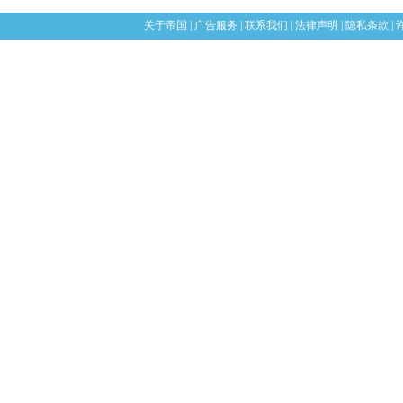
关于帝国
|
广告服务
|
联系我们
|
法律声明
|
隐私条款
|