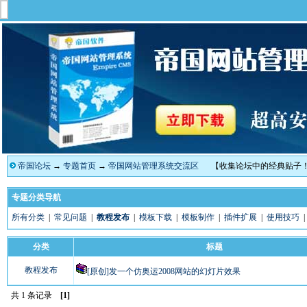
帝国论坛
→
专题首页
→
帝国网站管理系统交流区
【收集论坛中的经典贴子
专题分类导航
所有分类
|
常见问题
|
教程发布
|
模板下载
|
模板制作
|
插件扩展
|
使用技巧
分类
标题
教程发布
[原创]发一个仿奥运2008网站的幻灯片效果
共 1 条记录
[1]