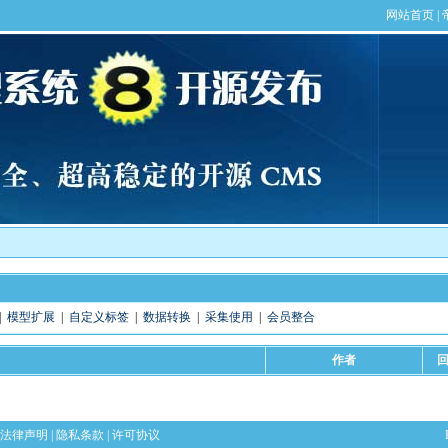
|
模型扩展
|
自定义标签
|
数据转换
|
采集使用
|
会员整合
作者
法律声明
|
隐私条款
|
许可协议