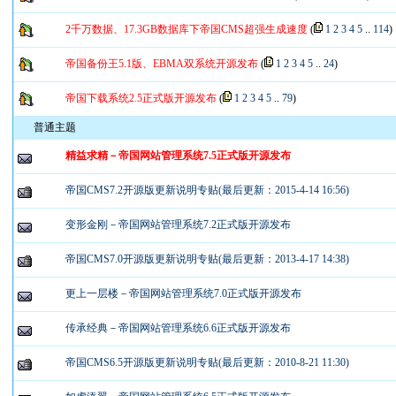
2千万数据、17.3GB数据库下帝国CMS超强生成速度
(
1
2
3
4
5
..
114
)
帝国备份王5.1版、EBMA双系统开源发布
(
1
2
3
4
5
..
24
)
帝国下载系统2.5正式版开源发布
(
1
2
3
4
5
..
79
)
普通主题
精益求精－帝国网站管理系统7.5正式版开源发布
帝国CMS7.2开源版更新说明专贴(最后更新：2015-4-14 16:56)
变形金刚－帝国网站管理系统7.2正式版开源发布
帝国CMS7.0开源版更新说明专贴(最后更新：2013-4-17 14:38)
更上一层楼－帝国网站管理系统7.0正式版开源发布
传承经典－帝国网站管理系统6.6正式版开源发布
帝国CMS6.5开源版更新说明专贴(最后更新：2010-8-21 11:30)