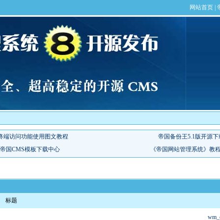
标题
wm_c