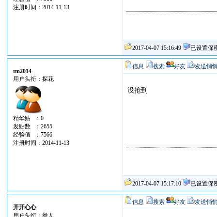
注册时间：2014-11-13
2017-04-07 15:16:49
已设置保
信息
搜索
好友
发送悄
tm2014
用户头衔：探花
没抢到
精华贴 ：0
发贴数 ：2655
经验值 ：7566
注册时间：2014-11-13
2017-04-07 15:17:10
已设置保
信息
搜索
好友
发送悄
开开心心
用户头衔：举人