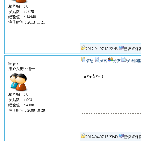
精华贴 ：0
发贴数 ：5020
经验值 ：14940
注册时间：2013-11-21
2017-04-07 15:22:43
已设置保
信息
搜索
好友
发送悄
liuyue
用户头衔：进士
支持支持！
精华贴 ：0
发贴数 ：963
经验值 ：4166
注册时间：2009-10-29
2017-04-07 15:23:49
已设置保