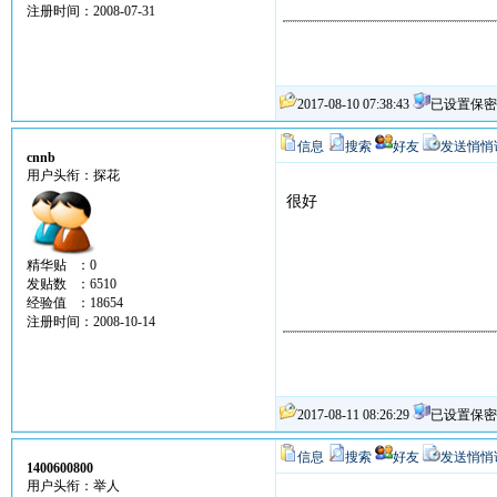
注册时间：2008-07-31
2017-08-10 07:38:43
已设置保密
信息
搜索
好友
发送悄悄
cnnb
用户头衔：探花
很好
精华贴 ：0
发贴数 ：6510
经验值 ：18654
注册时间：2008-10-14
2017-08-11 08:26:29
已设置保密
信息
搜索
好友
发送悄悄
1400600800
用户头衔：举人