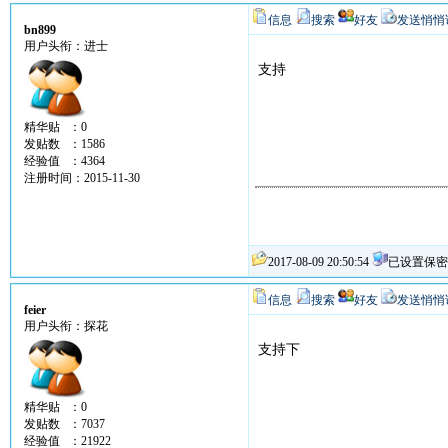
信息
搜索
好友
发送悄悄
bn899
用户头衔：进士
支持
精华贴 ：0
发贴数 ：1586
经验值 ：4364
注册时间：2015-11-30
2017-08-09 20:50:54
已设置保密
信息
搜索
好友
发送悄悄
feier
用户头衔：探花
支持下
精华贴 ：0
发贴数 ：7037
经验值 ：21922