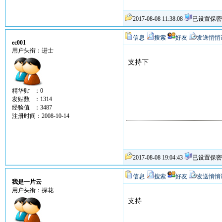
2017-08-08 11:38:08
已设置保密
信息
搜索
好友
发送悄悄
ec001
用户头衔：进士
支持下
精华贴 ：0
发贴数 ：1314
经验值 ：3487
注册时间：2008-10-14
2017-08-08 19:04:43
已设置保密
信息
搜索
好友
发送悄悄
我是一片云
用户头衔：探花
支持