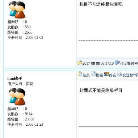
栏目不能是终极栏目吧
精华贴 ：0
发贴数 ：550
经验值 ：2665
注册时间：2009-02-03
2017-08-08 08:37:10
已设置保密
信息
搜索
好友
发送悄悄
html高手
用户头衔：探花
封面式不能是终极栏目
精华贴 ：0
发贴数 ：9114
经验值 ：23336
注册时间：2008-02-23