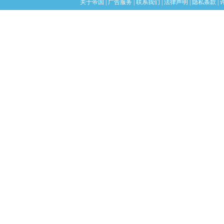
关于帝国
|
广告服务
|
联系我们
|
法律声明
|
隐私条款
|