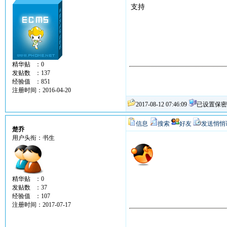
支持
精华贴 ：0
发贴数 ：137
经验值 ：851
注册时间：2016-04-20
2017-08-12 07:46:09
已设置保密
信息
搜索
好友
发送悄悄
楚乔
用户头衔：书生
精华贴 ：0
发贴数 ：37
经验值 ：107
注册时间：2017-07-17