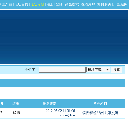
关键字：
回复
点击
最后更新
所在栏目
2012-05-02 14:31:06
47
18749
模板/标签/插件共享交流
fuchengchen