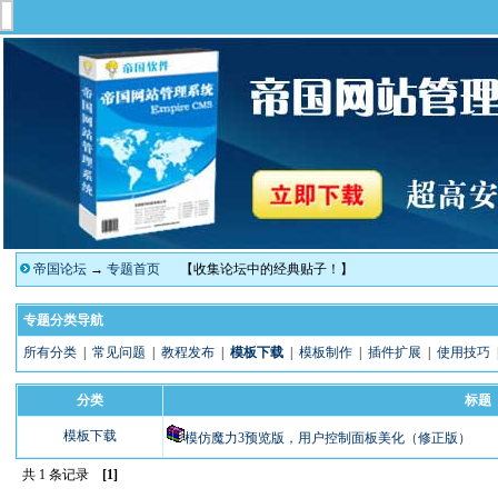
帝国论坛
→
专题首页
【收集论坛中的经典贴子！】
专题分类导航
所有分类
|
常见问题
|
教程发布
|
模板下载
|
模板制作
|
插件扩展
|
使用技巧
分类
标题
模板下载
模仿魔力3预览版，用户控制面板美化（修正版）
共 1 条记录
[1]