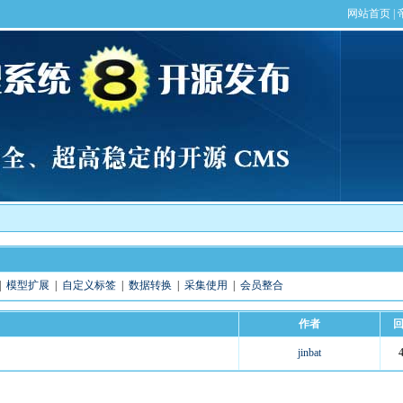
|
模型扩展
|
自定义标签
|
数据转换
|
采集使用
|
会员整合
作者
jinbat