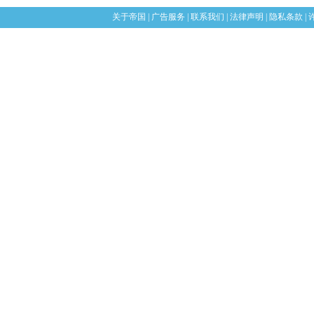
关于帝国
|
广告服务
|
联系我们
|
法律声明
|
隐私条款
|