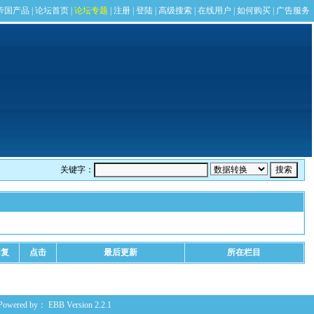
关键字：
回复
点击
最后更新
所在栏目
Powered by：
EBB
Version 2.2.1