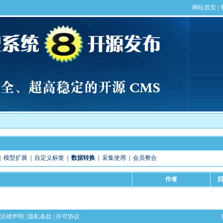
|
模型扩展
|
自定义标签
|
数据转换
|
采集使用
|
会员整合
作者
法律声明
|
隐私条款
|
许可协议