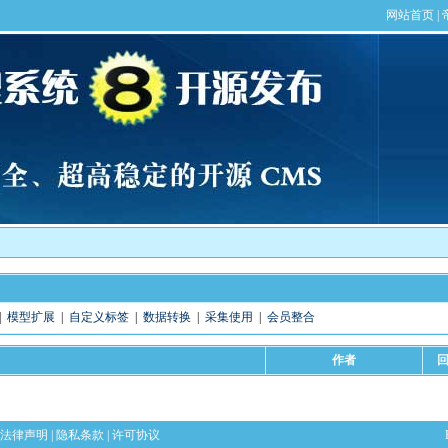
|
模型扩展
|
自定义标签
|
数据转换
|
采集使用
|
会员整合
作者
法律声明
|
隐私条款
|
许可协议