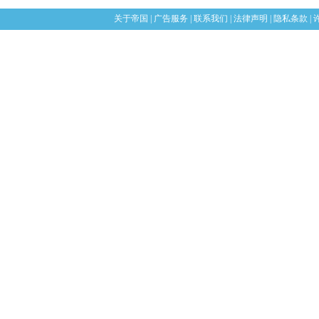
关于帝国
|
广告服务
|
联系我们
|
法律声明
|
隐私条款
|