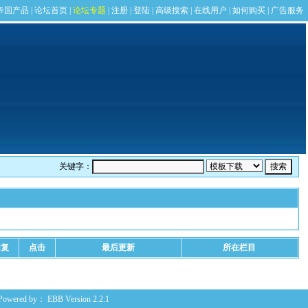
关键字：
回复
点击
最后更新
所在栏目
Powered by：
EBB
Version 2.2.1