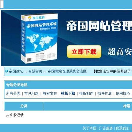
帝国论坛
→
专题首页
→
帝国网站管理系统交流区
【收集论坛中的经典贴子
专题分类导航
所有分类
|
常见问题
|
教程发布
|
模板下载
|
模板制作
|
插件扩展
|
使用技巧
分类
标题
共 0 条记录
关于帝国
|
广告服务
|
联系我们
|