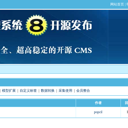
|
模型扩展
|
自定义标签
|
数据转换
|
采集使用
|
会员整合
作者
popcil