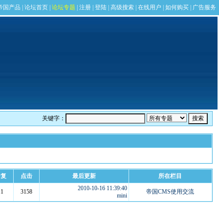
关键字：
回复
点击
最后更新
所在栏目
2010-10-16 11:39:40
11
3158
帝国CMS使用交流
mini