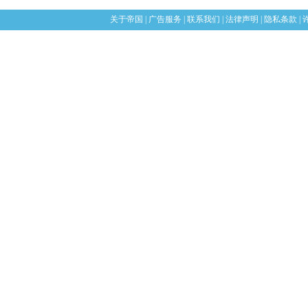
关于帝国
|
广告服务
|
联系我们
|
法律声明
|
隐私条款
|