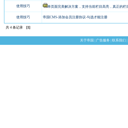
使用技巧
单页面完美解决方案，支持当前栏目高亮，真正的栏
使用技巧
帝国CMS-添加会员注册协议-勾选才能注册
共 4 条记录
[1]
关于帝国
|
广告服务
|
联系我们
|