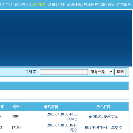
关键字：
回复
点击
最后更新
所在栏目
2016-07-30 08:44:55
7
4904
帝国CMS使用交流
dxpang
2016-07-30 08:36:16
42
17190
模板/标签/插件共享交流
花心