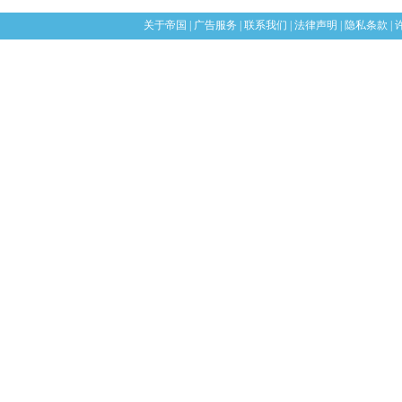
关于帝国
|
广告服务
|
联系我们
|
法律声明
|
隐私条款
|