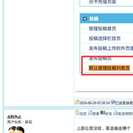
2026-06-26 03:50:54
已设置保密
信息
搜索
好友
发送悄悄
点到为止
用户头衔：探花
上面位置没错，要选修改哪个