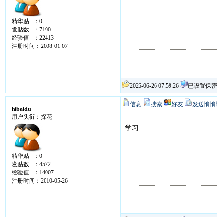
精华贴 ：0
发贴数 ：7190
经验值 ：22413
注册时间：2008-01-07
2026-06-26 07:59:26
已设置保密
信息
搜索
好友
发送悄悄
hibaidu
用户头衔：探花
学习
精华贴 ：0
发贴数 ：4572
经验值 ：14007
注册时间：2010-05-26