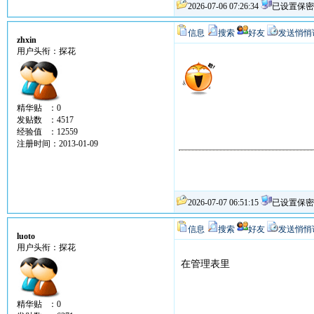
2026-07-06 07:26:34
已设置保密
信息
搜索
好友
发送悄悄
zhxin
用户头衔：探花
精华贴 ：0
发贴数 ：4517
经验值 ：12559
注册时间：2013-01-09
2026-07-07 06:51:15
已设置保密
信息
搜索
好友
发送悄悄
luoto
用户头衔：探花
在管理表里
精华贴 ：0