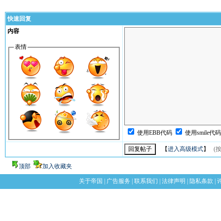
快速回复
内容
表情
使用EBB代码
使用smile代
【
进入高级模式
】
(按
顶部
加入收藏夹
关于帝国
|
广告服务
|
联系我们
|
法律声明
|
隐私条款
|