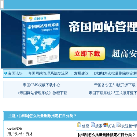
帝国论坛
→
帝国网站管理系统交流区
→
发展建议
→
[求助]怎么批量删除指定
主题：[求助]怎么批量删除指定栏目分类？
信息
搜索
好友
发送悄悄
weilai520
用户头衔：秀才
[求助]怎么批量删除指定栏目分类？