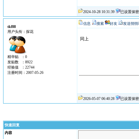
2024-10-28 10:31:39
已设置保密
信息
搜索
好友
发送悄悄
tkf88
用户头衔：探花
同上
精华贴 ：0
发贴数 ：8922
经验值 ：22744
注册时间：2007-05-26
2026-05-07 06:40:28
已设置保密
快速回复
内容