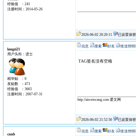
经验值 ：241
注册时间：2014-05-26
2026-06-02 20:20:11
已设置保密
信息
搜索
好友
发送悄悄
langzi21
用户头衔：进士
TAG签名没有空格
精华贴 ：0
发贴数 ：473
经验值 ：3665
注册时间：2007-07-31
http://aiwenwang.com 爱文网
2026-06-02 21:52:50
已设置保密
信息
搜索
好友
发送悄悄
cnnb