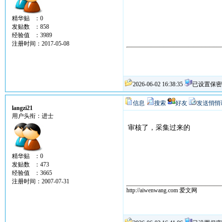
精华贴 ：0
发贴数 ：858
经验值 ：3989
注册时间：2017-05-08
2026-06-02 16:38:35
已设置保密
信息
搜索
好友
发送悄悄
langzi21
用户头衔：进士
审核了，采集过来的
精华贴 ：0
发贴数 ：473
经验值 ：3665
注册时间：2007-07-31
http://aiwenwang.com 爱文网