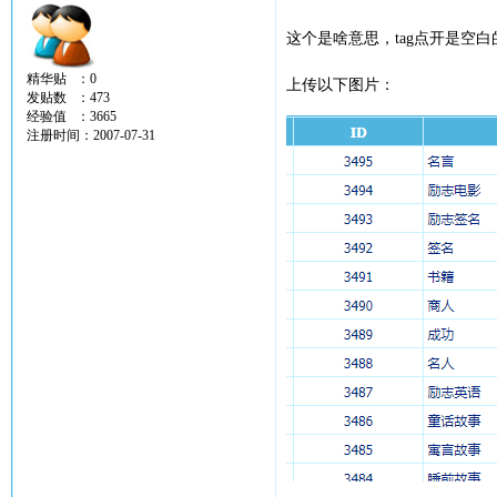
这个是啥意思，tag点开是空白
精华贴 ：0
上传以下图片：
发贴数 ：473
经验值 ：3665
注册时间：2007-07-31