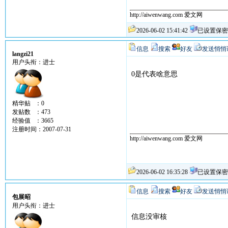
http://aiwenwang.com 爱文网
2026-06-02 15:41:42
已设置保密
信息
搜索
好友
发送悄悄
langzi21
用户头衔：进士
0是代表啥意思
精华贴 ：0
发贴数 ：473
经验值 ：3665
注册时间：2007-07-31
http://aiwenwang.com 爱文网
2026-06-02 16:35:28
已设置保密
信息
搜索
好友
发送悄悄
包展昭
用户头衔：进士
信息没审核