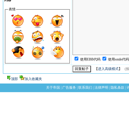
内容
表情
使用EBB代码
使用smile代
【
进入高级模式
】
(按
顶部
加入收藏夹
关于帝国
|
广告服务
|
联系我们
|
法律声明
|
隐私条款
|