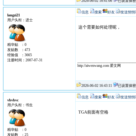
2026-06-02 16:41:06
已设置保密
信息
搜索
好友
发送悄悄
langzi21
用户头衔：进士
这个需要如何处理呢，
精华贴 ：0
发贴数 ：473
经验值 ：3665
注册时间：2007-07-31
http://aiwenwang.com 爱文网
2026-06-02 16:43:11
已设置保密
信息
搜索
好友
发送悄悄
vbvbvc
用户头衔：书生
TGA前面有空格
精华贴 ：0
发贴数 ：25