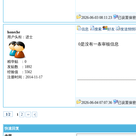
2026-06-03 08:11:23
已设置保密
信息
搜索
好友
发送悄悄
honeche
用户头衔：进士
0是没有一条审核信息
精华贴 ：0
发贴数 ：1892
经验值 ：5562
注册时间：2014-11-17
2026-06-04 07:07:36
已设置保密
/
2
››
›|
1
2
1
快速回复