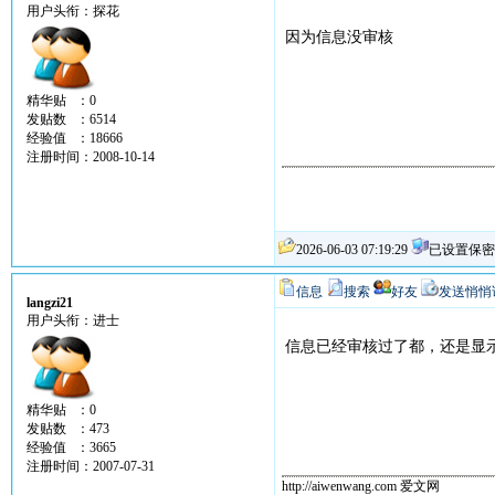
用户头衔：探花
因为信息没审核
精华贴 ：0
发贴数 ：6514
经验值 ：18666
注册时间：2008-10-14
2026-06-03 07:19:29
已设置保密
信息
搜索
好友
发送悄悄
langzi21
用户头衔：进士
信息已经审核过了都，还是显
精华贴 ：0
发贴数 ：473
经验值 ：3665
注册时间：2007-07-31
http://aiwenwang.com 爱文网