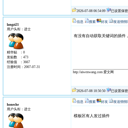
2026-07-08 06:54:09
已设置保密
信息
搜索
好友
发送悄悄
langzi21
用户头衔：进士
有没有自动获取关键词的插件
精华贴 ：0
发贴数 ：473
经验值 ：3667
注册时间：2007-07-31
http://aiwenwang.com 爱文网
2026-07-08 18:50:50
已设置保密
信息
搜索
好友
发送悄悄
honeche
用户头衔：进士
模板区有人发过插件