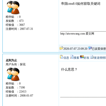
帝国cms8.0如何获取关键词
精华贴 ：0
发贴数 ：473
经验值 ：3667
注册时间：2007-07-31
http://aiwenwang.com 爱文网
2026-07-07 23:09:20
已设置保密
信息
搜索
好友
发送悄悄
点到为止
用户头衔：探花
什么意思？
精华贴 ：0
发贴数 ：7190
经验值 ：22413
注册时间：2008-01-07