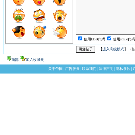
使用EBB代码
使用smile代
【
进入高级模式
】
(按
顶部
加入收藏夹
关于帝国
|
广告服务
|
联系我们
|
法律声明
|
隐私条款
|