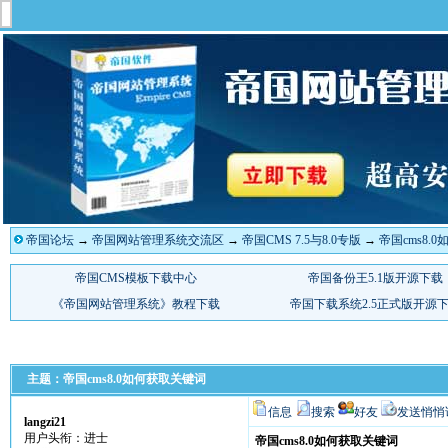
帝国论坛
→
帝国网站管理系统交流区
→
帝国CMS 7.5与8.0专版
→
帝国cms8.
主题：帝国cms8.0如何获取关键词
信息
搜索
好友
发送悄悄
langzi21
用户头衔：进士
帝国cms8.0如何获取关键词