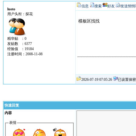
信息
搜索
好友
发送悄悄
luoto
用户头衔：探花
模板区找找
精华贴 ：0
发贴数 ：6377
经验值 ：19184
注册时间：2008-11-08
2026-07-19 07:05:26
已设置保密
快速回复
内容
表情