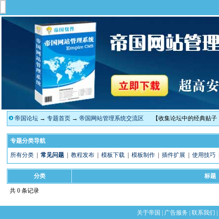
帝国论坛
→
专题首页
→
帝国网站管理系统交流区
【收集论坛中的经典贴子
专题分类导航
所有分类
|
常见问题
|
教程发布
|
模板下载
|
模板制作
|
插件扩展
|
使用技巧
分类
标题
共 0 条记录
关于帝国
|
广告服务
|
联系我们
|