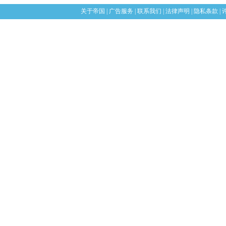
关于帝国
|
广告服务
|
联系我们
|
法律声明
|
隐私条款
|