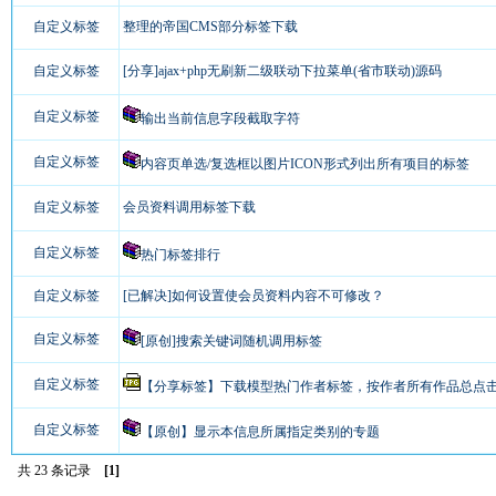
自定义标签
整理的帝国CMS部分标签下载
自定义标签
[分享]ajax+php无刷新二级联动下拉菜单(省市联动)源码
自定义标签
输出当前信息字段截取字符
自定义标签
内容页单选/复选框以图片ICON形式列出所有项目的标签
自定义标签
会员资料调用标签下载
自定义标签
热门标签排行
自定义标签
[已解决]如何设置使会员资料内容不可修改？
自定义标签
[原创]搜索关键词随机调用标签
自定义标签
【分享标签】下载模型热门作者标签，按作者所有作品总点击量
自定义标签
【原创】显示本信息所属指定类别的专题
共 23 条记录
[1]