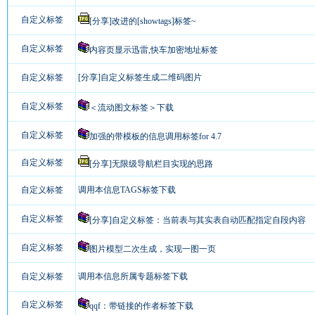
自定义标签
[分享]改进的[showtags]标签~
自定义标签
内容页显示迅雷,快车加密地址标签
自定义标签
[分享]自定义标签生成二维码图片
自定义标签
＜流动图文标签＞下载
自定义标签
加强的带模板的信息调用标签for 4.7
自定义标签
[分享]无限级导航栏目实现的思路
自定义标签
调用本信息TAGS标签下载
自定义标签
[分享]自定义标签：当前表与其实表自动匹配指定自段内容
自定义标签
图片模型二次生成，实现一图一页
自定义标签
调用本信息所属专题标签下载
自定义标签
qqf：带链接的作者标签下载